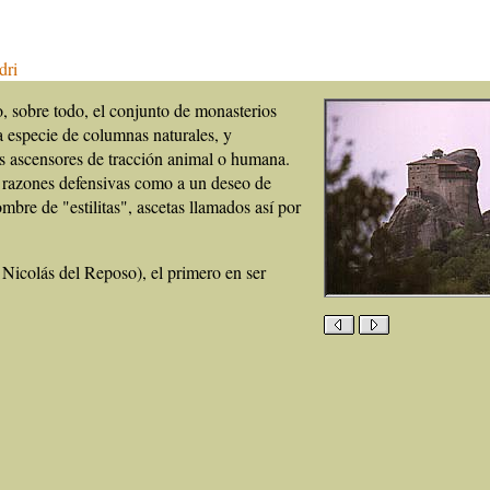
dri
, sobre todo, el conjunto de monasterios
a especie de columnas naturales, y
os ascensores de tracción animal o humana.
a razones defensivas como a un deseo de
bre de "estilitas", ascetas llamados así por
Nicolás del Reposo), el primero en ser