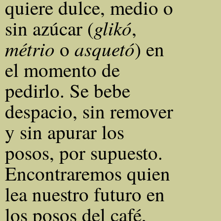
quiere dulce, medio o
glikó
sin azúcar (
,
métrio
asquetó
o
) en
el momento de
pedirlo. Se bebe
despacio, sin remover
y sin apurar los
posos, por supuesto.
Encontraremos quien
lea nuestro futuro en
los posos del café,