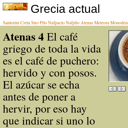
Grecia actual
Santorini
Creta
Siro
Pilo
Nafpacto
Nafplio
Atenas
Meteora
Monoden
Atenas 4
El café
griego de toda la vida
es el café de puchero:
hervido y con posos.
El azúcar se echa
antes de poner a
hervir, por eso hay
que indicar si uno lo