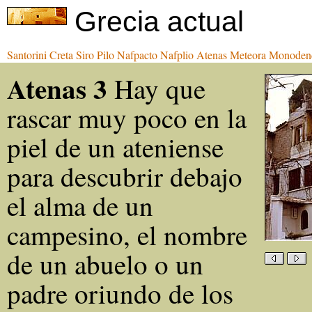
Grecia actual
Santorini
Creta
Siro
Pilo
Nafpacto
Nafplio
Atenas
Meteora
Monoden
Atenas 3
Hay que
rascar muy poco en la
piel de un ateniense
para descubrir debajo
el alma de un
campesino, el nombre
de un abuelo o un
padre oriundo de los