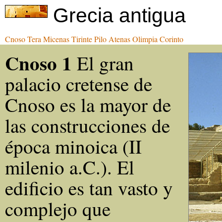
Grecia antigua
Cnoso
Tera
Micenas
Tirinte
Pilo
Atenas
Olimpia
Corinto
Cnoso 1
El gran
palacio cretense de
Cnoso es la mayor de
las construcciones de
época minoica (II
milenio a.C.). El
edificio es tan vasto y
complejo que