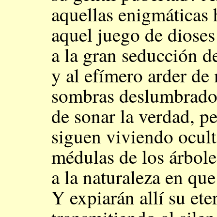
aquellas enigmáticas 
aquel juego de diose
a la gran seducción d
y al efímero arder de 
sombras deslumbrador
de sonar la verdad, p
siguen viviendo ocult
médulas de los árbole
a la naturaleza en que
Y expiarán allí su ete