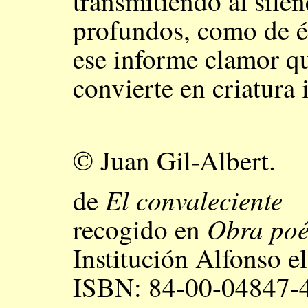
transmitiendo al sile
profundos, como de é
ese informe clamor qu
convierte en criatura 
© Juan Gil-Albert.
El convaleciente
de
Obra poé
recogido en
Institución Alfonso 
ISBN: 84-00-04847-4