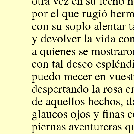
otra vez en su lecho h
por el que rugió her
con su soplo alentar t
y devolver la vida co
a quienes se mostraron
con tal deseo esplénd
puedo mecer en vuest
despertando la rosa en
de aquellos hechos, d
glaucos ojos y finas 
piernas aventureras q