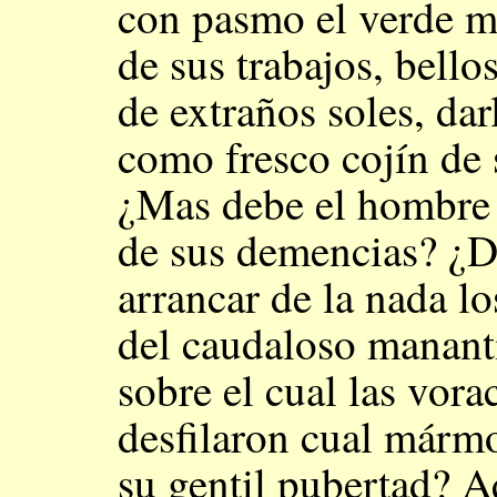
con pasmo el verde m
de sus trabajos, bello
de extraños soles, dar
como fresco cojín de 
¿Mas debe el hombre t
de sus demencias? ¿De
arrancar de la nada lo
del caudaloso manant
sobre el cual las vor
desfilaron cual márm
su gentil pubertad? A