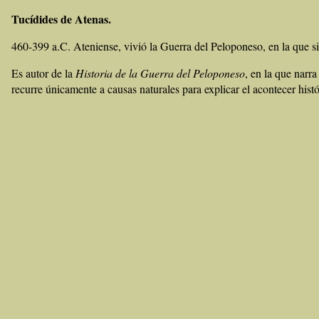
Tucídides de Atenas.
460-399 a.C. Ateniense, vivió la Guerra del Peloponeso, en la que sir
Es autor de la
Historia de la Guerra del Peloponeso
, en la que narr
recurre únicamente a causas naturales para explicar el acontecer histó