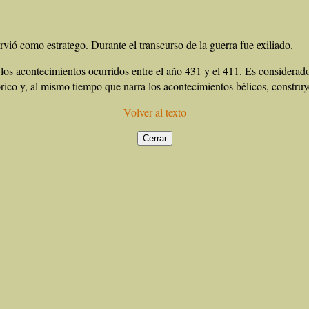
vió como estratego. Durante el transcurso de la guerra fue exiliado.
a los acontecimientos ocurridos entre el año 431 y el 411. Es considerad
rico y, al mismo tiempo que narra los acontecimientos bélicos, construye 
Volver al texto