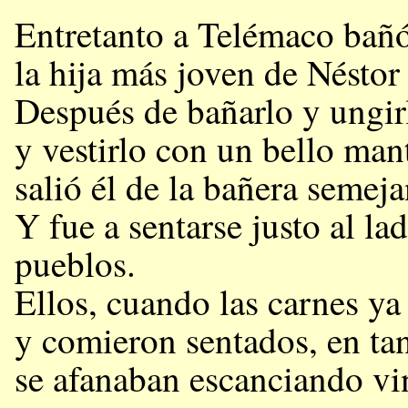
Entretanto a Telémaco bañó
la hija más joven de Néstor 
Después de bañarlo y ungirl
y vestirlo con un bello man
salió él de la bañera semeja
Y fue a sentarse justo al la
pueblos.
Ellos, cuando las carnes ya 
y comieron sentados, en tan
se afanaban escanciando vi